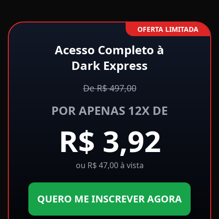
OFERTA LIMITADA
Acesso Completo à
Dark Express
De R$ 497,00
POR APENAS 12X DE
R$ 3,92
ou R$ 47,00 à vista
QUERO ME INSCREVER AGORA