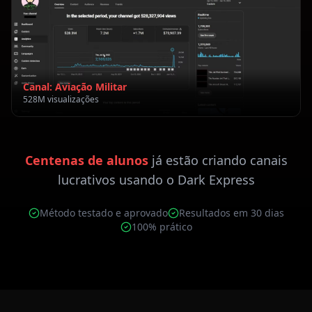
Canal: Aviação Militar
528M visualizações
Centenas de alunos
já estão criando canais
lucrativos usando o Dark Express
Método testado e aprovado
Resultados em 30 dias
100% prático