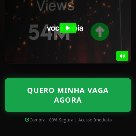
QUERO MINHA VAGA
AGORA
Compra 100% Segura | Acesso Imediato