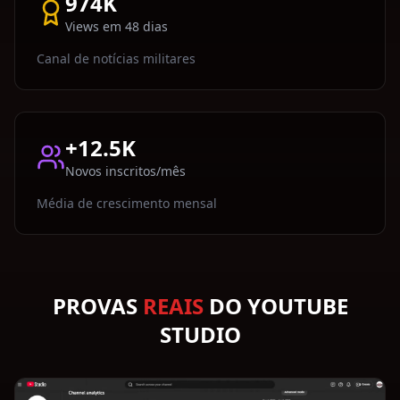
974K
Views em 48 dias
Canal de notícias militares
+12.5K
Novos inscritos/mês
Média de crescimento mensal
PROVAS
REAIS
DO YOUTUBE
STUDIO